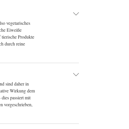
lso vegetarisches
sche Eiweiße
 tierische Produkte
ch durch reine
nd sind daher in
idative Wirkung dem
dies passiert mit
en vorgeschrieben,