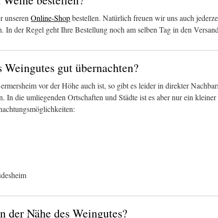
 Weine bestellen?
er unseren
Online-Shop
bestellen. Natürlich freuen wir uns auch jederze
. In der Regel geht Ihre Bestellung noch am selben Tag in den Versand
s Weingutes gut übernachten?
rmersheim vor der Höhe auch ist, so gibt es leider in direkter Nachba
In die umliegenden Ortschaften und Städte ist es aber nur ein kleiner
nachtungsmöglichkeiten:
üdesheim
in der Nähe des Weingutes?