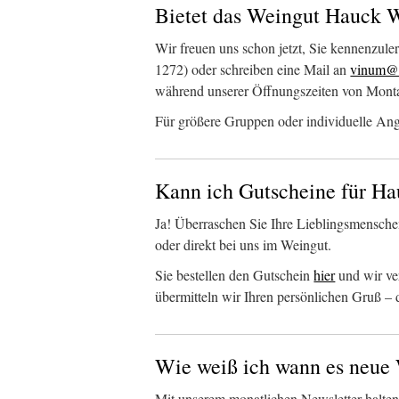
Bietet das Weingut Hauck 
Wir freuen uns schon jetzt, Sie kennenzule
1272) oder schreiben eine Mail an
vinum@w
während unserer Öffnungszeiten von Monta
Für größere Gruppen oder individuelle Ang
Kann ich Gutscheine für H
Ja! Überraschen Sie Ihre Lieblingsmensch
oder direkt bei uns im Weingut.
Sie bestellen den Gutschein
hier
und wir ver
übermitteln wir Ihren persönlichen Gruß 
Wie weiß ich wann es neue 
Mit unserem monatlichen Newsletter halten