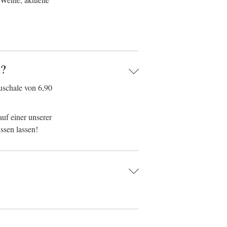
n?
uschale von 6,90
uf einer unserer
ssen lassen!