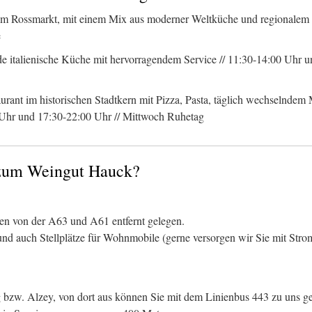
n am Rossmarkt, mit einem Mix aus moderner Weltküche und regionalem 
e
de italienische Küche mit hervorragendem Service // 11:30-14:00 Uhr 
aurant im historischen Stadtkern mit Pizza, Pasta, täglich wechselndem 
0 Uhr und 17:30-22:00 Uhr // Mittwoch Ruhetag
zum Weingut Hauck?
en von der A63 und A61 entfernt gelegen.
nd auch Stellplätze für Wohnmobile (gerne versorgen wir Sie mit Stro
g bzw. Alzey, von dort aus können Sie mit dem Linienbus 443 zu uns g