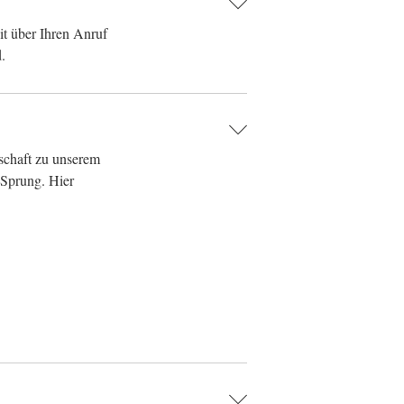
it über Ihren Anruf
.
rschaft zu unserem
 Sprung. Hier