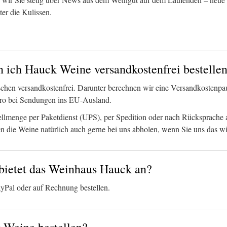
er die Kulissen.
n ich Hauck Weine versandkostenfrei bestelle
schen versandkostenfrei. Darunter berechnen wir eine Versandkostenpa
uro bei Sendungen ins EU-Ausland.
ellmenge per Paketdienst (UPS), per Spedition oder nach Rücksprache a
 die Weine natürlich auch gerne bei uns abholen, wenn Sie uns das wi
ietet das Weinhaus Hauck an?
yPal oder auf Rechnung bestellen.