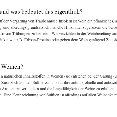
nd was bedeutet das eigentlich?
f der Vergärung von Traubenmost. Insofern ist Wein ein pflanzliches, a
sind allerdings grundsätzlich manche Hilfsmittel zugelassen, die tieri
also von Trübungen zu befreien. Wir verzichten in der Weinbereitung auf
odukte wie z.B. Erbsen-Proteine oder geben dem Wein genügend Zeit si
k Weinen?
n natürlichen Inhaltsstoffen in Weinen (sie entstehen bei der Gärung) u
Zusätzlich können Sulfite von uns für ihre antimikrobielle und antiox
 Aromen zu verhindern und die Lagerfähigkeit der Weine zu erhöhen – 
 Eine Kennzeichnung von Sulfiten ist allerdings auf allen Weinetikett