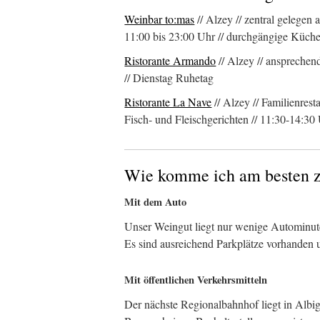
Weinbar to:mas
// Alzey // zentral gelege
11:00 bis 23:00 Uhr // durchgängige Küch
Ristorante Armando
// Alzey // ansprechen
// Dienstag Ruhetag
Ristorante La Nave
// Alzey // Familienrest
Fisch- und Fleischgerichten // 11:30-14:3
Wie komme ich am besten 
Mit dem Auto
Unser Weingut liegt nur wenige Autominut
Es sind ausreichend Parkplätze vorhanden u
Mit öffentlichen Verkehrsmitteln
Der nächste Regionalbahnhof liegt in Albi