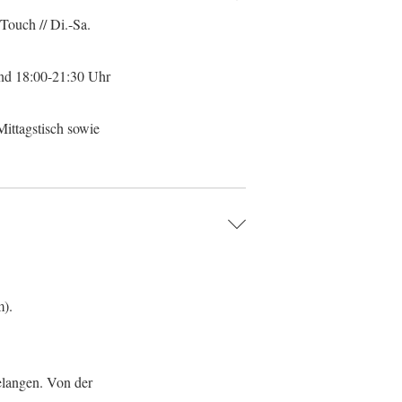
Touch // Di.-Sa.
und 18:00-21:30 Uhr
Mittagstisch sowie
m).
elangen. Von der