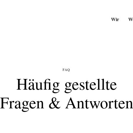
Wir
W
FAQ
Häufig gestellte
Fragen & Antworte