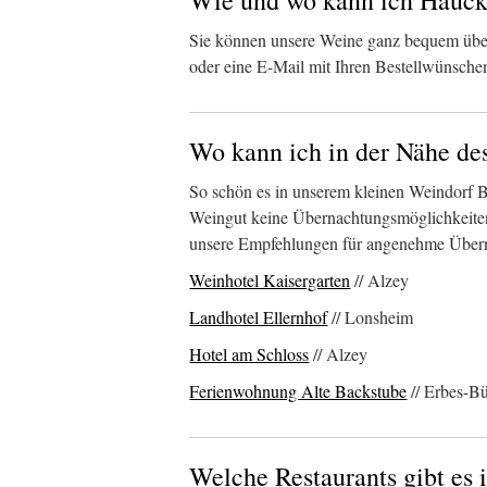
Wie und wo kann ich Hauck
Sie können unsere Weine ganz bequem üb
oder eine E-Mail mit Ihren Bestellwünschen
Wo kann ich in der Nähe de
So schön es in unserem kleinen Weindorf Be
Weingut keine Übernachtungsmöglichkeiten. 
unsere Empfehlungen für angenehme Über
Weinhotel Kaisergarten
// Alzey
Landhotel Ellernhof
// Lonsheim
Hotel am Schloss
// Alzey
Ferienwohnung Alte Backstube
// Erbes-B
Welche Restaurants gibt es 