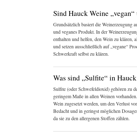
Sind Hauck Weine „vegan“ u
Grundsätzlich basiert die Weinerzeugung au
und veganes Produkt. In der Weinerzeugung 
enthalten und helfen, den Wein zu klären, 
und setzen ausschließlich auf „vegane“ Pr
Schwerkraft selbst zu klären.
Was sind „Sulfite“ in Hauc
Sulfite (oder Schwefeldioxid) gehören zu de
geringem Maße in allen Weinen vorhanden. 
Wein zugesetzt werden, um den Verlust von
Bedacht und in geringst möglichen Dosagen.
da sie zu den allergenen Stoffen zählen.