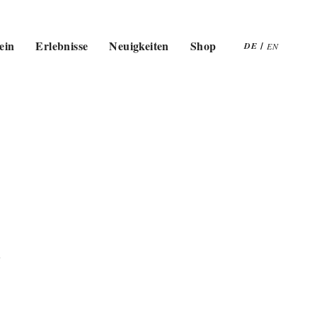
ein
Erlebnisse
Neuigkeiten
Shop
DE
/
EN
n