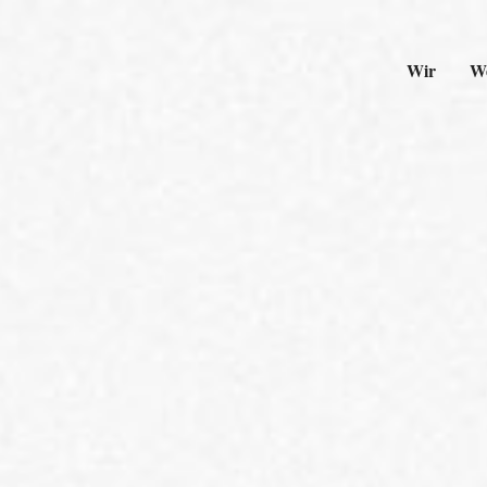
Wir
W