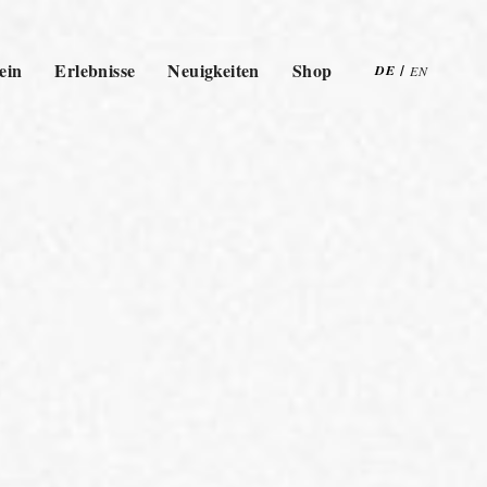
ein
Erlebnisse
Neuigkeiten
Shop
DE
/
EN