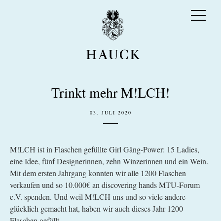
Trinkt mehr M!LCH!
03. JULI 2020
M!LCH ist in Flaschen gefüllte Girl Gäng-Power: 15 Ladies,
eine Idee, fünf Designerinnen, zehn Winzerinnen und ein Wein.
Mit dem ersten Jahrgang konnten wir alle 1200 Flaschen
verkaufen und so 10.000€ an discovering hands MTU-Forum
e.V. spenden. Und weil M!LCH uns und so viele andere
glücklich gemacht hat, haben wir auch dieses Jahr 1200
Flaschen gefüllt.